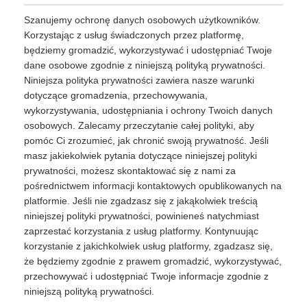
Szanujemy ochronę danych osobowych użytkowników.
Korzystając z usług świadczonych przez platformę,
będziemy gromadzić, wykorzystywać i udostępniać Twoje
dane osobowe zgodnie z niniejszą polityką prywatności.
Niniejsza polityka prywatności zawiera nasze warunki
dotyczące gromadzenia, przechowywania,
wykorzystywania, udostępniania i ochrony Twoich danych
osobowych. Zalecamy przeczytanie całej polityki, aby
pomóc Ci zrozumieć, jak chronić swoją prywatność. Jeśli
masz jakiekolwiek pytania dotyczące niniejszej polityki
prywatności, możesz skontaktować się z nami za
pośrednictwem informacji kontaktowych opublikowanych na
platformie. Jeśli nie zgadzasz się z jakąkolwiek treścią
niniejszej polityki prywatności, powinieneś natychmiast
zaprzestać korzystania z usług platformy. Kontynuując
korzystanie z jakichkolwiek usług platformy, zgadzasz się,
że będziemy zgodnie z prawem gromadzić, wykorzystywać,
przechowywać i udostępniać Twoje informacje zgodnie z
niniejszą polityką prywatności.