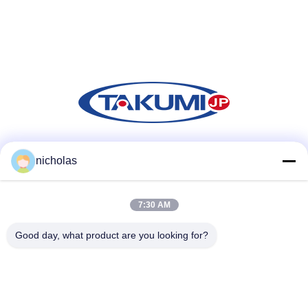
Media społecznościowe
nicholas
7:30 AM
Szybki kontakt
Good day, what product are you looking for?
Tel
86-731-84830658
Wiadomość elektroniczna