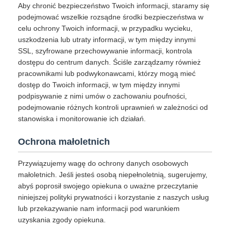
Aby chronić bezpieczeństwo Twoich informacji, staramy się
podejmować wszelkie rozsądne środki bezpieczeństwa w
celu ochrony Twoich informacji, w przypadku wycieku,
uszkodzenia lub utraty informacji, w tym między innymi
SSL, szyfrowane przechowywanie informacji, kontrola
dostępu do centrum danych. Ściśle zarządzamy również
pracownikami lub podwykonawcami, którzy mogą mieć
dostęp do Twoich informacji, w tym między innymi
podpisywanie z nimi umów o zachowaniu poufności,
podejmowanie różnych kontroli uprawnień w zależności od
stanowiska i monitorowanie ich działań.
Ochrona małoletnich
Przywiązujemy wagę do ochrony danych osobowych
małoletnich. Jeśli jesteś osobą niepełnoletnią, sugerujemy,
abyś poprosił swojego opiekuna o uważne przeczytanie
niniejszej polityki prywatności i korzystanie z naszych usług
lub przekazywanie nam informacji pod warunkiem
uzyskania zgody opiekuna.