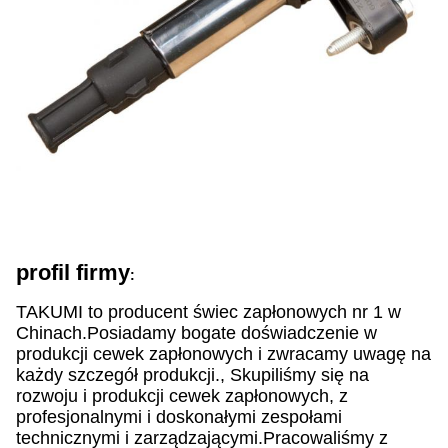
profil firmy
:
TAKUMI to producent świec zapłonowych nr 1 w
Chinach.Posiadamy bogate doświadczenie w
produkcji cewek zapłonowych i zwracamy uwagę na
każdy szczegół produkcji., Skupiliśmy się na
rozwoju i produkcji cewek zapłonowych, z
profesjonalnymi i doskonałymi zespołami
technicznymi i zarządzającymi.Pracowaliśmy z