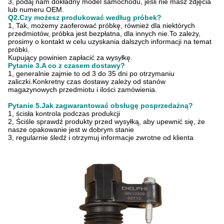
3, podaj nam dokładny model samochodu, jeśli nie masz zdjęcia
lub numeru OEM.
Q2.Czy możesz produkować według próbek?
1, Tak, możemy zaoferować próbkę, również dla niektórych
przedmiotów, próbka jest bezpłatna, dla innych nie.To zależy,
prosimy o kontakt w celu uzyskania dalszych informacji na temat
próbki.
Kupujący powinien zapłacić za wysyłkę.
Pytanie 3.A co z czasem dostawy?
1, generalnie zajmie to od 3 do 35 dni po otrzymaniu
zaliczki.Konkretny czas dostawy zależy od stanów
magazynowych przedmiotu i ilości zamówienia.
Pytanie 5.Jak zagwarantować obsługę posprzedażną?
1, ścisła kontrola podczas produkcji
2, Ściśle sprawdź produkty przed wysyłką, aby upewnić się, że
nasze opakowanie jest w dobrym stanie
3, regularnie śledź i otrzymuj informacje zwrotne od klienta