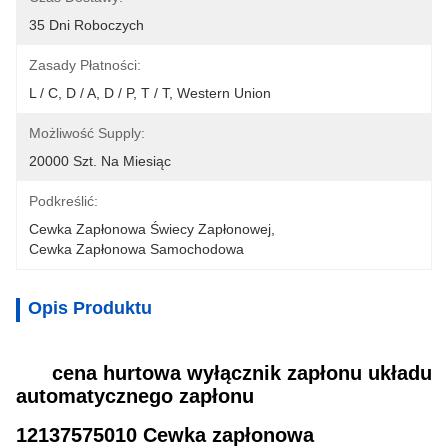
35 Dni Roboczych
Zasady Płatności:
L / C, D / A, D / P, T / T, Western Union
Możliwość Supply:
20000 Szt. Na Miesiąc
Podkreślić:
Cewka Zapłonowa Świecy Zapłonowej
, 
Cewka Zapłonowa Samochodowa
Opis Produktu
cena hurtowa wyłącznik zapłonu układu
automatycznego zapłonu
12137575010 Cewka zapłonowa