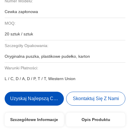
Numer Modelu:
Cewka zapłonowa
MOQ:
20 sztuk / sztuk
Szczegóły Opakowania:
Oryginalna puszka, plastikowe pudełko, karton
Warunki Płatności:
L / C, D / A, D / P, T / T, Western Union
Uzyskaj Najlepszą Cenę
Skontaktuj Się Z Nami
Szczegółowe Informacje
Opis Produktu