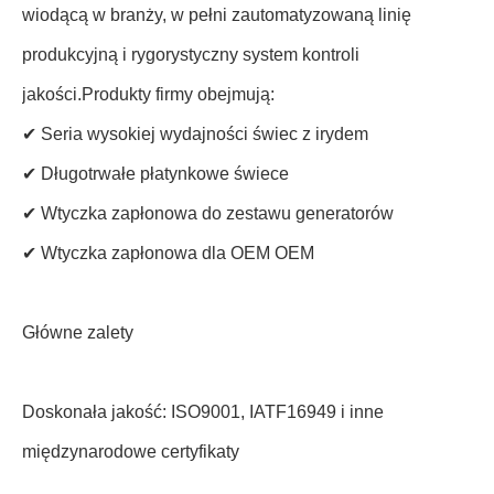
wiodącą w branży, w pełni zautomatyzowaną linię
produkcyjną i rygorystyczny system kontroli
jakości.Produkty firmy obejmują:
✔ Seria wysokiej wydajności świec z irydem
✔ Długotrwałe płatynkowe świece
✔ Wtyczka zapłonowa do zestawu generatorów
✔ Wtyczka zapłonowa dla OEM OEM
Główne zalety
Doskonała jakość: ISO9001, IATF16949 i inne
międzynarodowe certyfikaty