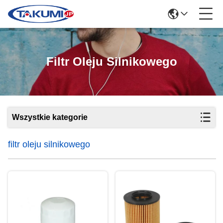
Filtr Oleju Silnikowego
Wszystkie kategorie
filtr oleju silnikowego